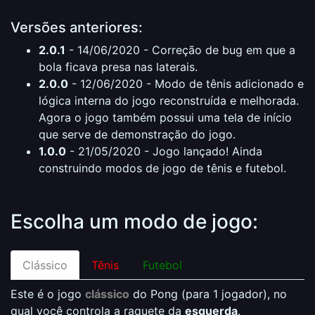
Versões anteriores:
2.0.1
- 14/06/2020 - Correção de bug em que a
bola ficava presa nas laterais.
2.0.0
- 12/06/2020 - Modo de tênis adicionado e
lógica interna do jogo reconstruída e melhorada.
Agora o jogo também possui uma tela de início
que serve de demonstração do jogo.
1.0.0
- 21/05/2020 - Jogo lançado! Ainda
construindo modos de jogo de tênis e futebol.
Escolha um modo de jogo:
Clássico
Tênis
Futebol
Este é o jogo
clássico
do Pong (para 1 jogador), no
qual você controla a raquete da
esquerda
.