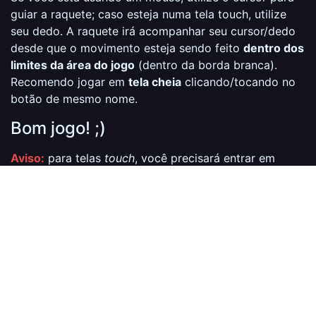
guiar a raquete; caso esteja numa tela touch, utilize
seu dedo. A raquete irá acompanhar seu cursor/dedo
desde que o movimento esteja sendo feito
dentro dos
limites da área do jogo
(dentro da borda branca).
Recomendo jogar em
tela cheia
clicando/tocando no
botão de mesmo nome.
Bom jogo! ;)
Aviso:
para telas
touch
, você precisará entrar em
modo de tela cheia para jogar.
Tela cheia