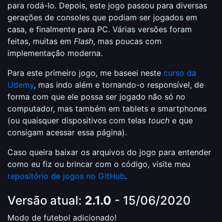
para rodá-lo. Depois, este jogo passou para diversas
gerações de consoles que podiam ser jogados em
casa, e finalmente para PC. Várias versões foram
feitas, muitas em
Flash
, mas poucas com
implementação moderna.
Para este primeiro jogo, me baseei neste
curso da
Udemy
, mas indo além e tornando-o responsível, de
forma com que ele possa ser jogado não só no
computador, mas também em tablets e smartphones
(ou quaisquer dispositivos com telas
touch
e que
consigam acessar essa página).
Caso queira baixar os arquivos do jogo para entender
como eu fiz ou brincar com o código, visite meu
repositório de jogos no GitHub
.
Versão atual:
2.1.0
- 15/06/2020
Modo de futebol adicionado!