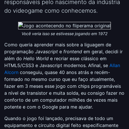
responsáveis pelo nascimento da indústria
do videogame como conhecemos.
Você veria isso se estivesse jogando em 1972
Como queria aprender mais sobre a liguagem de
programação
Javascript
e
frontend
em geral, decidi ir
além do
Hello World
e recriar esse clássico em
HTML5/CSS3 e Javascript modernos. Afinal, se
Allan
Alcorn
conseguiu, quase 40 anos atrás e recém-
formado no mesmo curso que eu faço atualmente,
fazer em 3 meses esse jogo com chips programáveis
a nível de transistor e muita solda, eu consigo fazer no
conforto de um computador milhões de vezes mais
potente e com o Google para me ajudar.
Quando o jogo foi lançado, precisava de todo um
equipamento e circuito digital feito especificamente